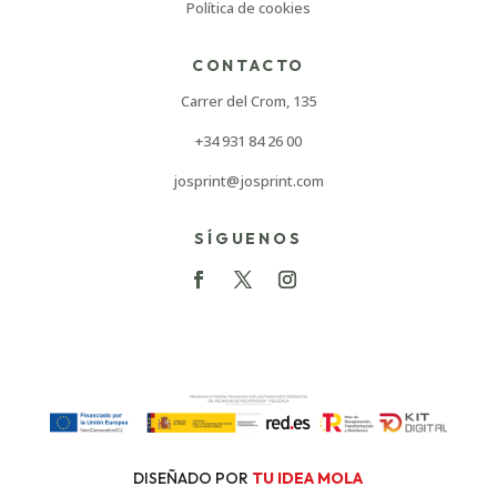
Política de cookies
CONTACTO
Carrer del Crom, 135
+34 931 84 26 00
josprint@josprint.com
SÍGUENOS
DISEÑADO POR
TU IDEA MOLA